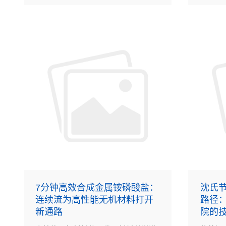
7分钟高效合成金属铵磷酸盐：
沈氏节
连续流为高性能无机材料打开
路径
新通路
院的