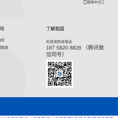
简体中文
司
了解我国
微控
的咨询热线电话
187 5820 8828 （腾讯微
微智源
信同号）