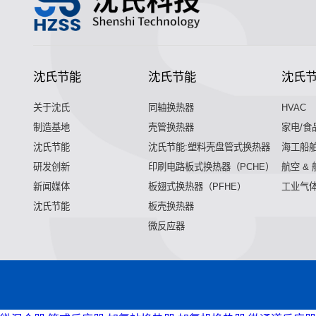
沈氏节能
沈氏节能
沈氏
关于沈氏
同轴换热器
HVAC
制造基地
壳管换热器
家电/食
沈氏节能
沈氏节能:塑料壳盘管式换热器
海工船
研发创新
印刷电路板式换热器（PCHE）
航空 &
新闻媒体
板翅式换热器（PFHE）
工业气
沈氏节能
板壳换热器
微反应器