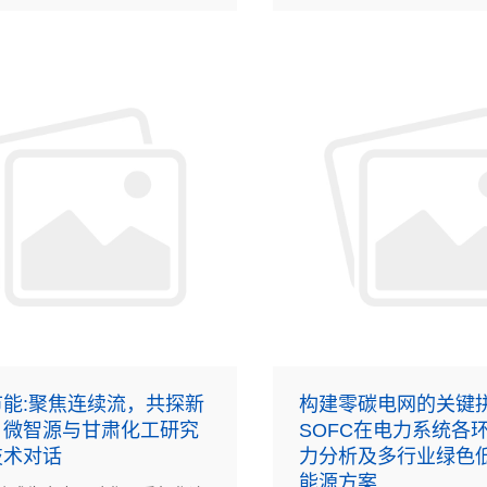
焊接工艺的系统迭代。
能:聚焦连续流，共探新
构建零碳电网的关键
：微智源与甘肃化工研究
SOFC在电力系统各
技术对话
力分析及多行业绿色
能源方案