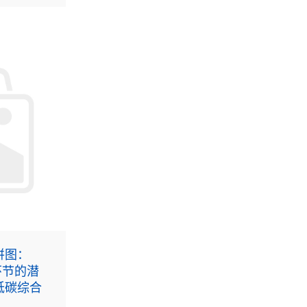
拼图：
环节的潜
低碳综合