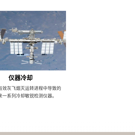
仪器冷却
有效灰飞烟灭运转进程中导致的
来一系列冷却敏锐检测仪器。