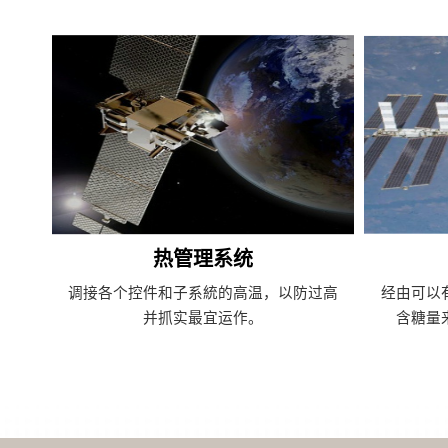
热管理系统
调接各个控件和子系統的高温，以防过高
经由可以
并抓实最宜运作。
含糖量