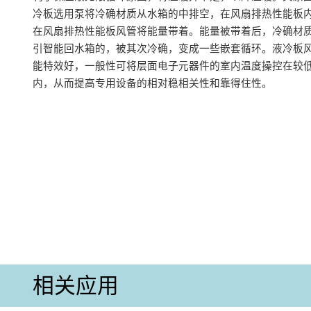
冷板选用泵将冷确材质从水箱的中排空，在风扇排热性能板
在风扇排热性能板风管将能量带着。能量被带着后，冷确材
引智能回水箱的，被其次冷确，变成一些嵌套循环。液冷板
能特效好，一般性可将层面电子元器件的室内温度操控在较
内，从而提高专用设备的相对稳相关性和靠得住性。
相关应用