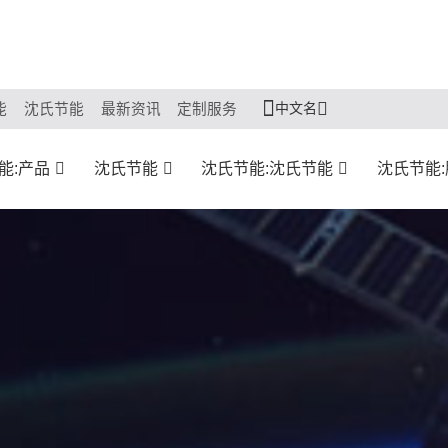
中文名
能
沈氏节能
最新资讯
定制服务
能:产品
沈氏节能
沈氏节能:沈氏节能
沈氏节能