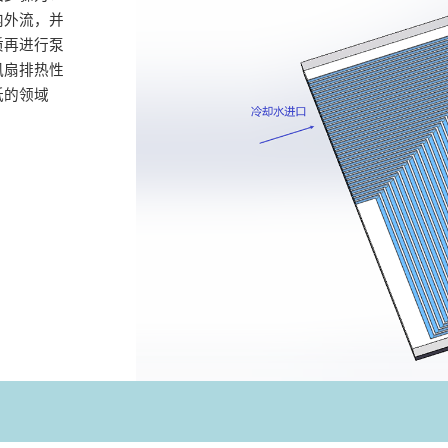
内外流，并
质再进行泵
风扇排热性
低的领域