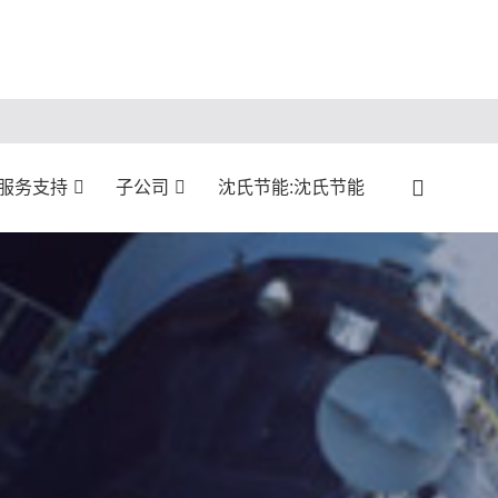
:服务支持
子公司
沈氏节能:沈氏节能