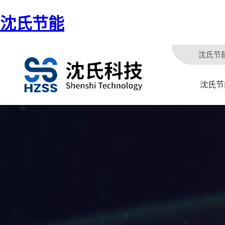
沈氏节能
沈氏节
沈氏节