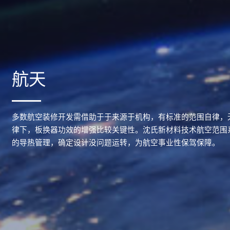
航天
多数航空装修开发需借助于于来源于机构，有标准的范围自律，
律下，板换器功效的增强比较关键性。沈氏新材料技术航空范围
的导热管理，确定设计没问题运转，为航空事业性保驾保障。