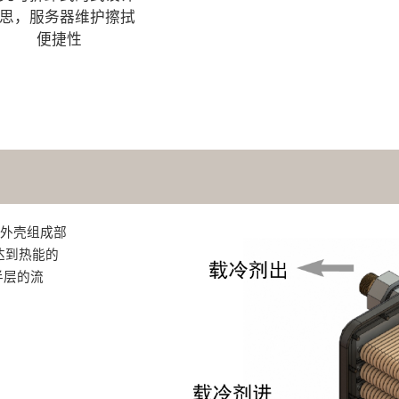
思，服务器维护擦拭
便捷性
机外壳组成部
达到热能的
半层的流