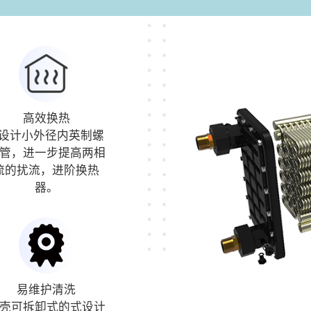
高效换热
Ω设计小外径内英制螺
管，进一步提高两相
流的扰流，进阶换热
器。
易维护清洗
壳可拆卸式的式设计