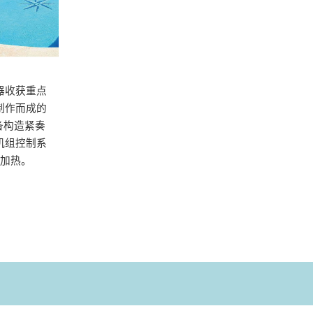
器收获重点
制作而成的
备构造紧奏
机组控制系
加热。