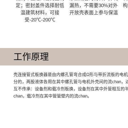
定；密封盖件选择耐低
漏热，不需要30%对外
构
温建筑材料，可接
开放壳表面上参与保溫
受-20℃-200℃
工作原理
壳连接管式板换器是由内螺孔管弯合成Ω形与带折流板的电
分的，两股液体各用在其中螺孔管与电机外壳间的流chan，
互不传承：设备剂和载冷剂板换，设备剂在其中外管相互的
chan，载冷剂在其中管管壁内的流chan。