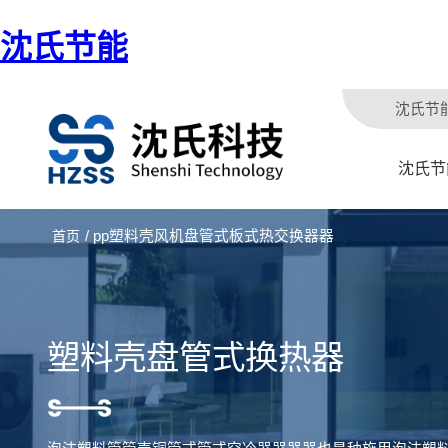
沈氏节能
沈氏节
沈氏节
/ pp塑料壳风机盘管式板式热交换器器
首页
塑料壳盘管式换热器