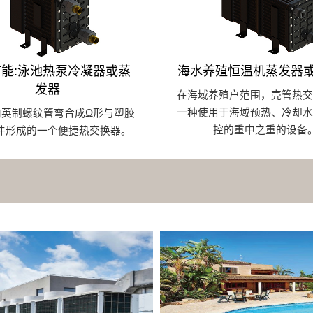
能:泳池热泵冷凝器或蒸
海水养殖恒温机蒸发器
发器
在海域养殖户范围，壳管热交
一种使用于海域预热、冷却水
内英制螺纹管弯合成Ω形与塑胶
控的重中之重的设备
件形成的一个便捷热交换器。