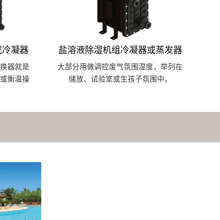
或冷凝器
盐溶液除湿机组冷凝器或蒸发器
换器就是
大部分用做调控废气氛围湿度，举列在
或衡温操
储放、试验室或生孩子氛围中。
。