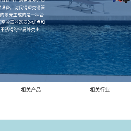
料管管当作的金属外壳质
保设备。沈氏钢塑壳铜管
板的罩壳主成的是一种管
式空冷器器器器的优点和
和不锈钢的金属外壳主
相关产品
相关行业