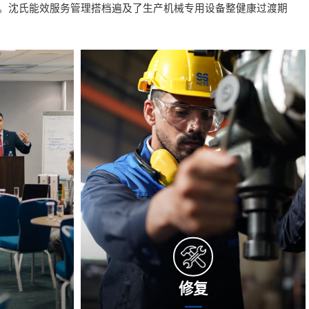
。沈氏能效服务管理搭档遍及了生产机械专用设备整健康过渡期
修复