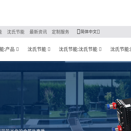
简体中文
能
沈氏节能
最新资讯
定制服务
能:产品
沈氏节能
沈氏节能:沈氏节能
沈氏节能