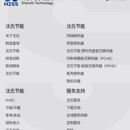
沈氏节能
沈氏节能
关于沈氏
同轴换热器
制造基地
壳管换热器
沈氏节能
沈氏节能:塑料壳盘管式换热器
研发创新
印刷电路板式换热器（PCHE）
新闻媒体
沈氏节能:板翅式换热器（PFHE）
沈氏节能
板壳换热器
微反应器
沈氏节能
服务支持
HVAC
沈氏服务
冷链/冷藏
下载文档
家电/食品
全球服务网络
绿色电力
定制服务