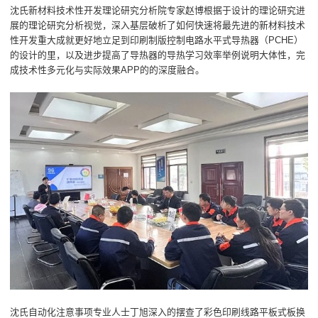
沈氏新材料技术性开发理论研究分析院专家赵博根据于设计的理论研究进
展的理论研究分析视觉，深入基层破析了如何快速将最先进的新材料技术
性开发重大成就更好地立足到印刷制版控制电路水平式导热器（PCHE）
的设计的里，以及进步提高了导热器的导热学习效率举例说明大体性，完
成技术性多元化与实际效果APP的的深度融合。
沈氏自动化注意事项专业人士丁旭深入的摆查了彩色印刷线路平板式板换