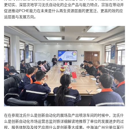
更切实、深层次地学习沈氏自动化的企业产品与能力特点，宗旨在带动并
促进推动PCHE能力在未来是什么再生资源层面的更宽泛、更高的效的应
运层面与发展方向。
在在参观沈氏什么是创新自动化的展场及产出喷涂车间的时候中，沈氏什
么是创新自动化市场运营总监刘铁详细解读地推荐了单位的发展进步的过
程、服务体制及及技艺应用什么是创新重大成果。中海油广州分单位某行