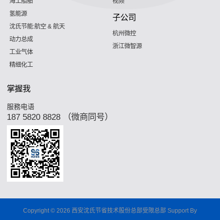
海工船舶
视频
氢能源
子公司
沈氏节能:航空 & 航天
杭州微控
动力总成
浙江微智源
工业气体
精细化工
掌握我
服務电语
187 5820 8828 （微商同号）
Copyright © 2026 西安沈氏节省技术股份总部受限总部 Support By