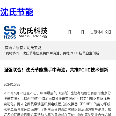
沈氏节能
繁体中文
首页
所有
沈氏节能
/
/
/ 强强协同！沈氏节能信息共同中海油，共推PCHE技艺自主创新
强强联合！沈氏节能携手中海油，共推PCHE技术创新
2024/10/25
2021年5月22日至23日，中海煤层气（国内）比较有限股份有限司南京分
股份有限司（以內俗称“中海油南京分股份有限司”）的专门组织参访沈氏
自动化。两人之间贯穿油墨印刷电线版式热交换器（PCHE）的能力系统
水平革新与应运层面进行了期限两日的深层次联席会活动方案与论述。报
好名的联席会活动方案活动方案的目地就在于使中海油等制造业合作方够