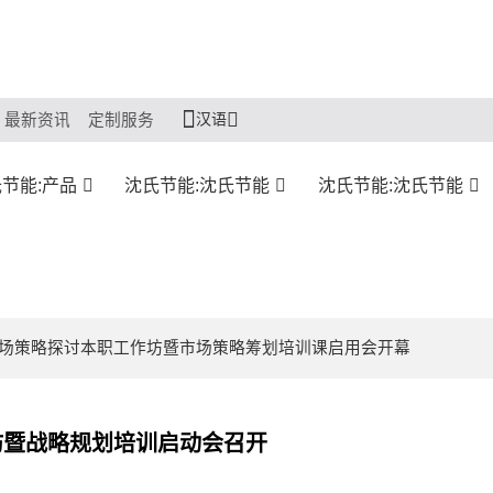
汉语
最新资讯
定制服务
节能:产品
沈氏节能:沈氏节能
沈氏节能:沈氏节能
发展市场策略探讨本职工作坊暨市场策略筹划培训课启用会开幕
作坊暨战略规划培训启动会召开