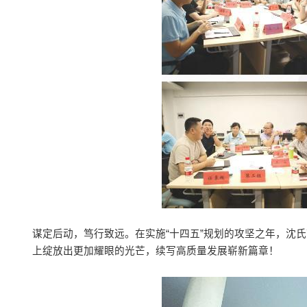
谋定后动，笃行致远。在实施“十四五”规划的攻坚之年，沈
上绽放出更加耀眼的光芒，续写高质量发展崭新篇章！