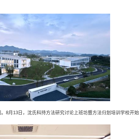
。8月13日，沈氏科持方法研究讨论上班坊暨方法归划培训学校开