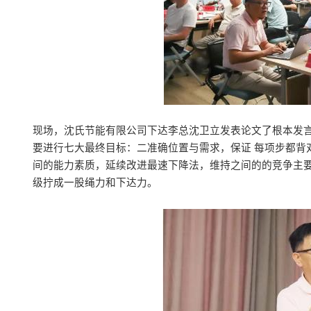
现场，沈氏节能有限公司下达李总沈卫立发表论文了根本发
要进行七大最终目标：二准确位置与需求，保证 每项步都背
间的能力素质，延续改进最速下降法，维持之间的的竞争主
级拧成一股绳力和下达力。