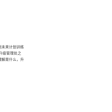
划未来计划训练
升级管理处之
理解是什么，升