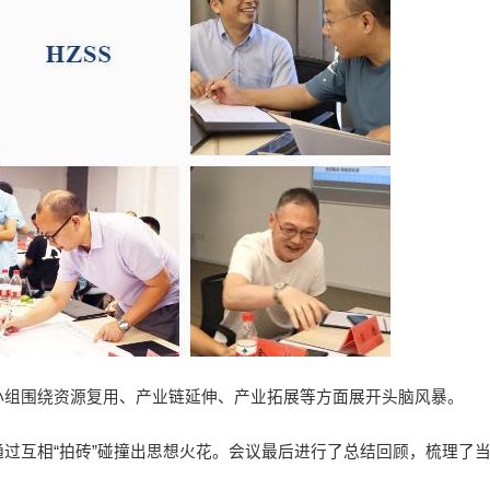
小组围绕资源复用、产业链延伸、产业拓展等方面展开头脑风暴。
过互相“拍砖”碰撞出思想火花。会议最后进行了总结回顾，梳理了