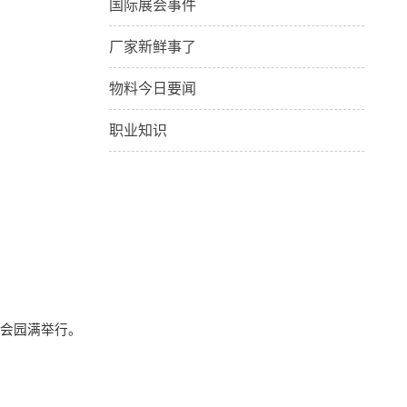
国际展会事件
厂家新鲜事了
物料今日要闻
职业知识
始会园满举行。